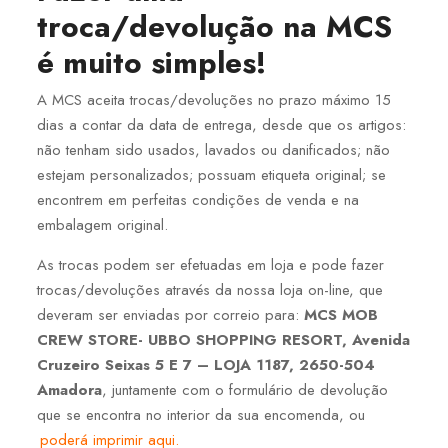
troca/devolução na MCS
é muito simples!
A MCS aceita trocas/devoluções no prazo máximo 15
dias a contar da data de entrega, desde que os artigos:
não tenham sido usados, lavados ou danificados; não
estejam personalizados; possuam etiqueta original; se
encontrem em perfeitas condições de venda e na
embalagem original.
As trocas podem ser efetuadas em loja e pode fazer
trocas/devoluções através da nossa loja on-line, que
deveram ser enviadas por correio para:
MCS MOB
CREW STORE- UBBO SHOPPING RESORT, Avenida
Cruzeiro Seixas 5 E 7 – LOJA 1187, 2650-504
Amadora
, juntamente com o formulário de devolução
que se encontra no interior da sua encomenda, ou
poderá imprimir aqui.