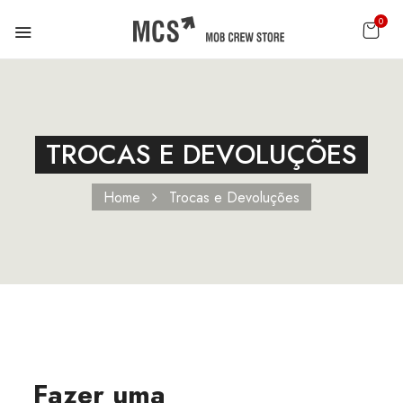
0
TROCAS E DEVOLUÇÕES
Home
Trocas e Devoluções
Fazer uma