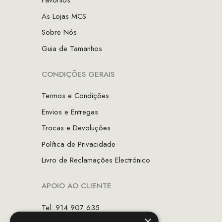
Favoritos
As Lojas MCS
Sobre Nós
Guia de Tamanhos
CONDIÇÕES GERAIS
Termos e Condições
Envios e Entregas
Trocas e Devoluções
Política de Privacidade
Livro de Reclamações Electrónico
APOIO AO CLIENTE
Tel: 914 907 635
×
(Chamada para rede móvel nacional)