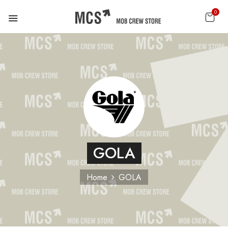
0
GOLA
Home
GOLA