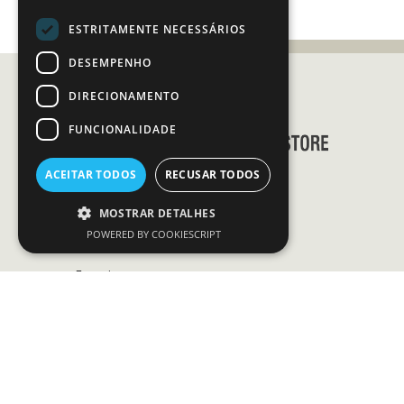
ESTRITAMENTE NECESSÁRIOS
DESEMPENHO
DIRECIONAMENTO
FUNCIONALIDADE
ACEITAR TODOS
RECUSAR TODOS
INFORMAÇÕES
MOSTRAR DETALHES
POWERED BY COOKIESCRIPT
A Minha Conta
Favoritos
As Lojas MCS
Sobre Nós
Guia de Tamanhos