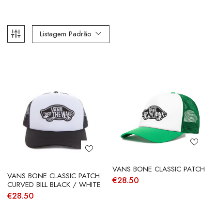
Listagem Padrão
VANS BONE CLASSIC PATCH
VANS BONE CLASSIC PATCH
€
28.50
CURVED BILL BLACK / WHITE
€
28.50