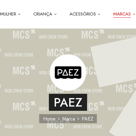
MULHER
CRIANÇA
ACESSÓRIOS
MARCAS
PAEZ
Home
Marca
PAEZ