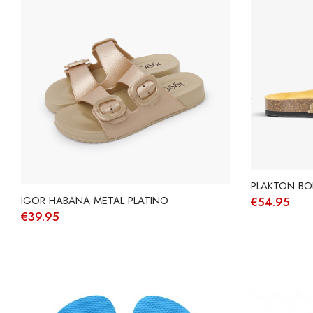
PLAKTON BO
IGOR HABANA METAL PLATINO
€
54.95
€
39.95