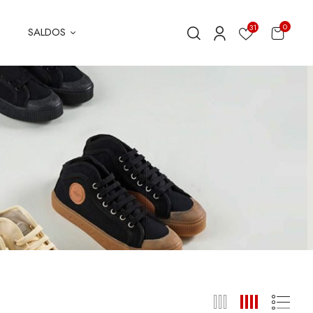
0
31
SALDOS