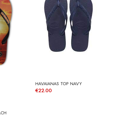
HAVAIANAS TOP NAVY
€
22.00
ACH