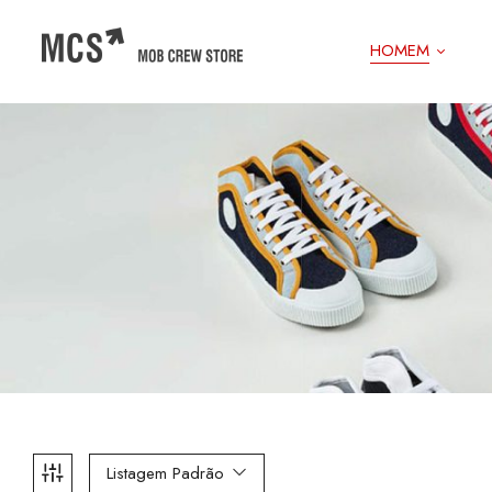
HOMEM
Listagem Padrão