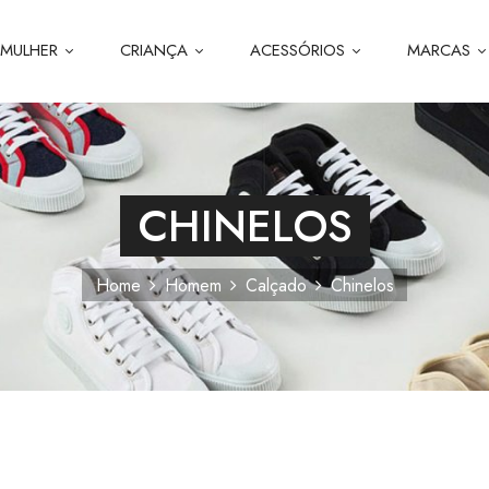
MULHER
CRIANÇA
ACESSÓRIOS
MARCAS
CHINELOS
Home
Homem
Calçado
Chinelos