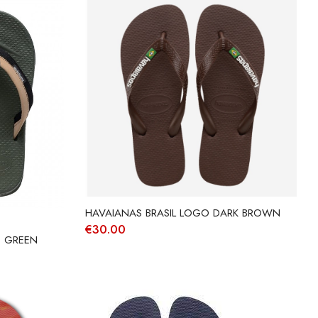
HAVAIANAS BRASIL LOGO DARK BROWN
€
30.00
E GREEN