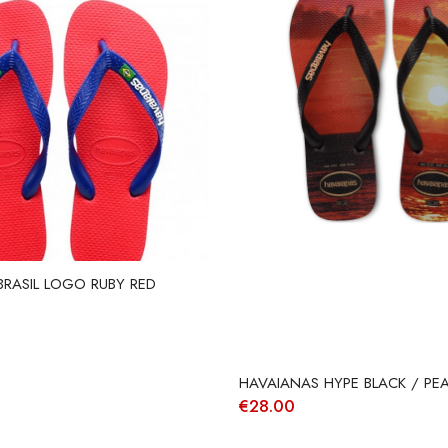
BRASIL LOGO RUBY RED
HAVAIANAS HYPE BLACK / PE
€
28.00