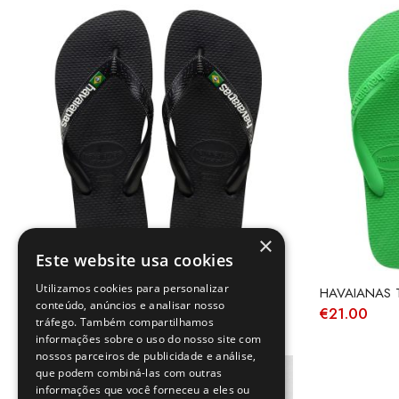
×
Este website usa cookies
Utilizamos cookies para personalizar
HAVAIANAS BRASIL LOGO BLACK
HAVAIANAS 
conteúdo, anúncios e analisar nosso
€
30.00
€
21.00
tráfego. Também compartilhamos
informações sobre o uso do nosso site com
nossos parceiros de publicidade e análise,
que podem combiná-las com outras
informações que você forneceu a eles ou