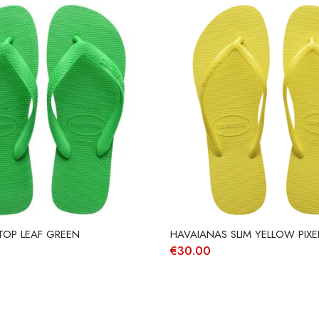
TOP LEAF GREEN
HAVAIANAS SLIM YELLOW PIXE
€
30.00