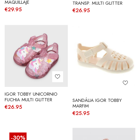
MAQUILLAJE
TRANSP. MULTI GLITTER
€
29.95
€
26.95
IGOR TOBBY UNICORNIO
FUCHIA MULTI GLITTER
SANDÁLIA IGOR TOBBY
MARFIM
€
26.95
€
25.95
-30%