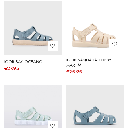
IGOR SANDALIA TOBBY
IGOR BAY OCEANO
MARFIM
€
27.95
€
25.95