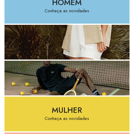
HOMEM
Conheça as novidades
MULHER
Conheça as novidades