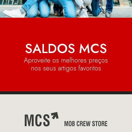
SALDOS MCS
Aproveite os melhores preços
nos seus artigos favoritos