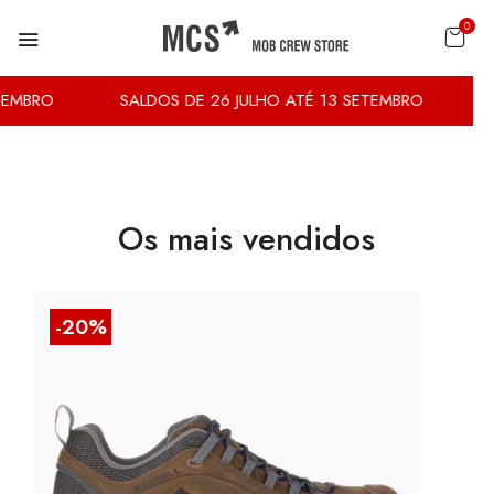
0
MBRO
SALDOS DE 26 JULHO ATÉ 13 SETEMBRO
Os mais vendidos
-20%