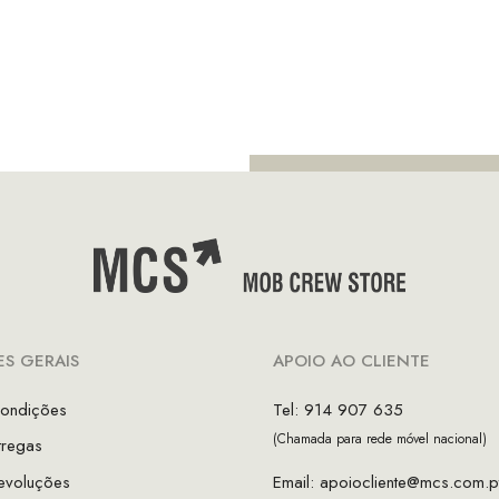
S GERAIS
APOIO AO CLIENTE
ondições
Tel: 914 907 635
(Chamada para rede móvel nacional)
tregas
evoluções
Email:
apoiocliente@mcs.com.p