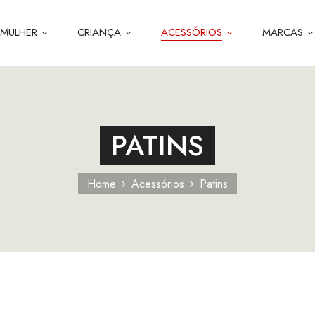
MULHER
CRIANÇA
ACESSÓRIOS
MARCAS
PATINS
Home
Acessórios
Patins