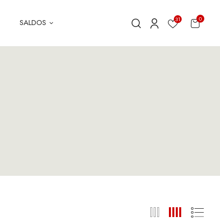
0
31
SALDOS