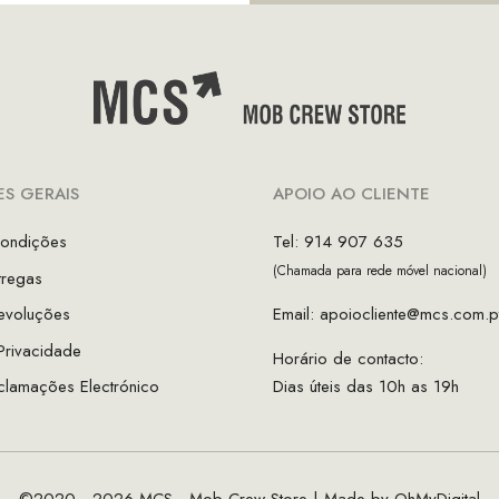
S GERAIS
APOIO AO CLIENTE
ondições
Tel: 914 907 635
(Chamada para rede móvel nacional)
tregas
evoluções
Email:
apoiocliente@mcs.com.p
 Privacidade
Horário de contacto:
clamações Electrónico
Dias úteis das 10h as 19h