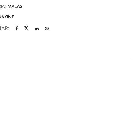
IA:
MALAS
DAKINE
HAR: