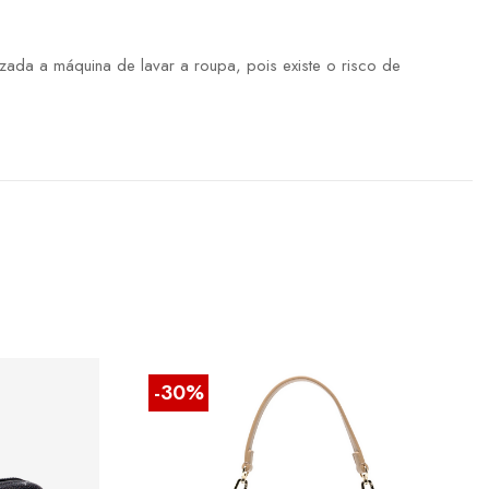
ada a máquina de lavar a roupa, pois existe o risco de
-30%