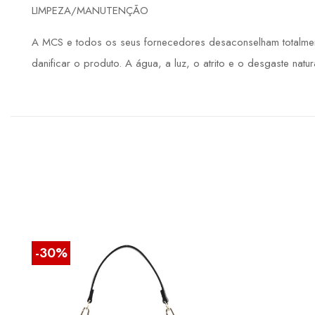
LIMPEZA/MANUTENÇÃO
A MCS e todos os seus fornecedores desaconselham totalment
danificar o produto. A água, a luz, o atrito e o desgaste natu
-30%