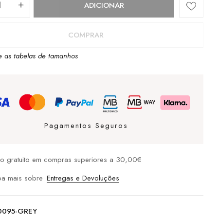
dade
ADICIONAR
COMPRAR
e as tabelas de tamanhos
Pagamentos Seguros
io gratuito em compras superiores a 30,00€
ba mais sobre
Entregas e Devoluções
0095-GREY