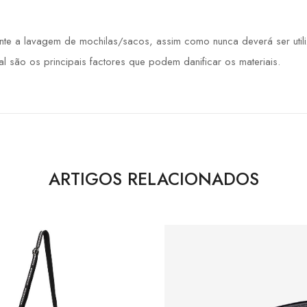
e a lavagem de mochilas/sacos, assim como nunca deverá ser utiliz
ral são os principais factores que podem danificar os materiais.
ARTIGOS RELACIONADOS