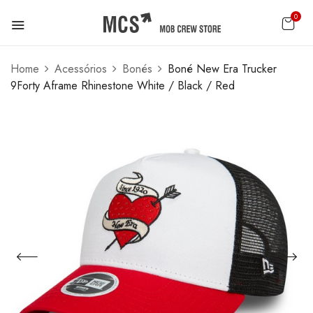
0
Home
Acessórios
Bonés
Boné New Era Trucker
9Forty Aframe Rhinestone White / Black / Red