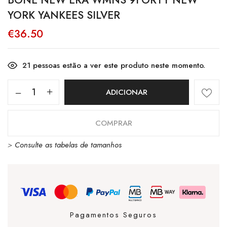
BONÉ NEW ERA WMNS 9FORTY NEW
YORK YANKEES SILVER
€
36.50
21
pessoas estão a ver este produto neste momento.
Quantidade
ADICIONAR
de
Boné
COMPRAR
New
>
Consulte as tabelas de tamanhos
Era
WMNS
9Forty
New
York
Pagamentos Seguros
Yankees