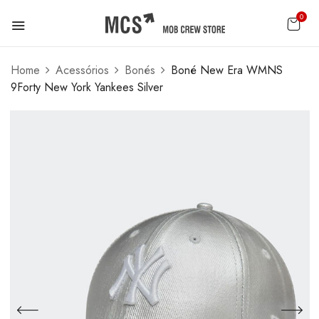
0
Home
Acessórios
Bonés
Boné New Era WMNS
9Forty New York Yankees Silver