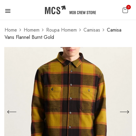
0
Home
Homem
Roupa Homem
Camisas
Camisa
Vans Flannel Burnt Gold