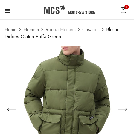
0
Home
Homem
Roupa Homem
Casacos
Blusão
Dickies Olaton Puffa Green