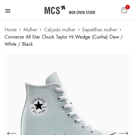
0
Home
Mulher
Calçado mulher
Sapatilhas mulher
Converse All Star Chuck Taylor Hi Wedge (Cunha) Dew /
White / Black