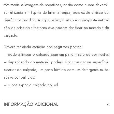
totalmente a lavagem de sapatilhas, assim como nunca deverá
ser utilizada a máquina de lavar a roupa, pois existe o risco de
danificar o produto. A água, a luz, o atrito e o desgaste natural
são os principais factores que podem danificar os materiais do
calçado.
Deverá ter ainda atenção aos seguintes pontos:
– poderá limpar o calçado com um pano macio de cor neutra;
– dependendo do material, poderá ainda passar na superfície
exterior do calçado, um pano húmido com um detergente muito
suave ou toalhetes;
– nunca expor o calçado ao sol.
INFORMAÇÃO ADICIONAL