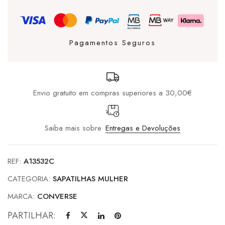
Taylor
Hi
Wedge
Pagamentos Seguros
(Cunha)
Dew
/
Envio gratuito em compras superiores a 30,00€
White
/
Black
Saiba mais sobre
Entregas e Devoluções
REF:
A13532C
CATEGORIA:
SAPATILHAS MULHER
MARCA:
CONVERSE
PARTILHAR: