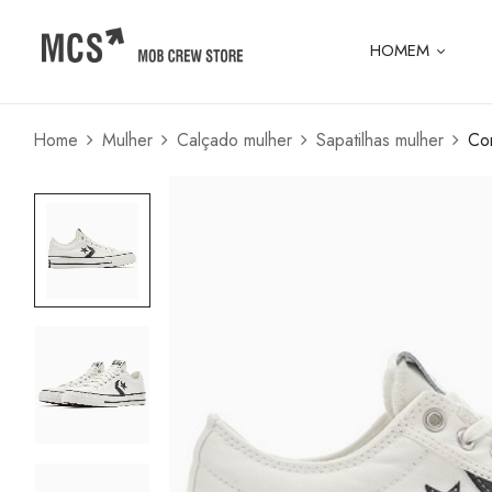
HOMEM
Home
Mulher
Calçado mulher
Sapatilhas mulher
Con