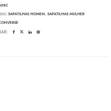
608C
IAS:
SAPATILHAS HOMEM
,
SAPATILHAS MULHER
CONVERSE
HAR: