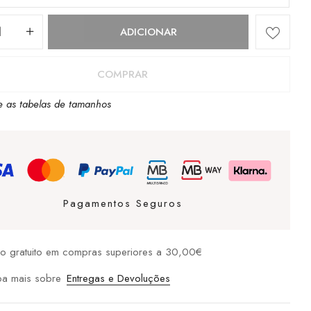
dade
ADICIONAR
se
COMPRAR
e as tabelas de tamanhos
Pagamentos Seguros
io gratuito em compras superiores a 30,00€
ba mais sobre
Entregas e Devoluções