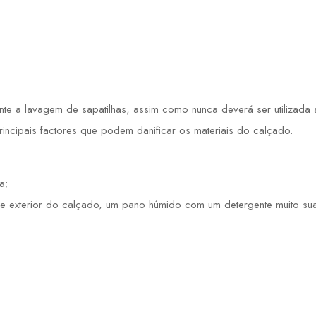
 a lavagem de sapatilhas, assim como nunca deverá ser utilizada a 
principais factores que podem danificar os materiais do calçado.
a;
e exterior do calçado, um pano húmido com um detergente muito sua