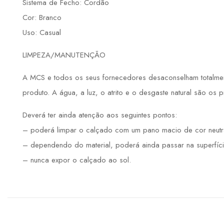
Sistema de Fecho: Cordão
Cor: Branco
Uso: Casual
LIMPEZA/MANUTENÇÃO
A MCS e todos os seus fornecedores desaconselham totalmente
produto. A água, a luz, o atrito e o desgaste natural são os 
Deverá ter ainda atenção aos seguintes pontos:
– poderá limpar o calçado com um pano macio de cor neutr
– dependendo do material, poderá ainda passar na superfíci
– nunca expor o calçado ao sol.