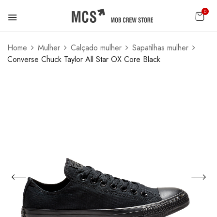
0
Home
Mulher
Calçado mulher
Sapatilhas mulher
Converse Chuck Taylor All Star OX Core Black