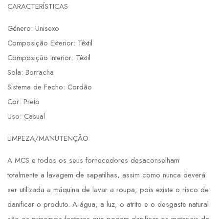
CARACTERÍSTICAS
Género: Unisexo
Composição Exterior: Têxtil
Composição Interior: Têxtil
Sola: Borracha
Sistema de Fecho: Cordão
Cor: Preto
Uso: Casual
LIMPEZA/MANUTENÇÃO
A MCS e todos os seus fornecedores desaconselham
totalmente a lavagem de sapatilhas, assim como nunca deverá
ser utilizada a máquina de lavar a roupa, pois existe o risco de
danificar o produto. A água, a luz, o atrito e o desgaste natural
são os principais factores que podem danificar os materiais do