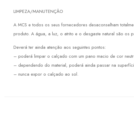
LIMPEZA/MANUTENÇÃO
A MCS e todos os seus fornecedores desaconselham totalmente
produto. A água, a luz, o atrito e o desgaste natural são os 
Deverá ter ainda atenção aos seguintes pontos:
– poderá limpar o calçado com um pano macio de cor neutr
– dependendo do material, poderá ainda passar na superfíci
– nunca expor o calçado ao sol.