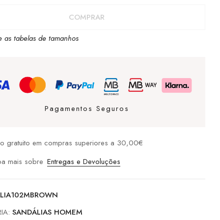
AS
COMPRAR
e as tabelas de tamanhos
N
Pagamentos Seguros
io gratuito em compras superiores a 30,00€
ba mais sobre
Entregas e Devoluções
LIA102MBROWN
IA:
SANDÁLIAS HOMEM