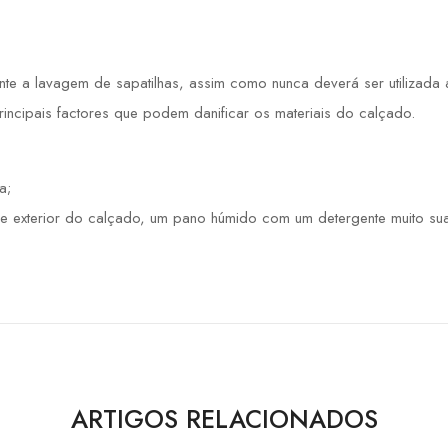
 a lavagem de sapatilhas, assim como nunca deverá ser utilizada a 
principais factores que podem danificar os materiais do calçado.
a;
e exterior do calçado, um pano húmido com um detergente muito sua
ARTIGOS RELACIONADOS