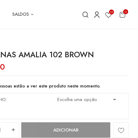
0
31
SALDOS
NAS AMALIA 102 BROWN
80
ssoas estão a ver este produto neste momento.
HO
dade
ADICIONAR