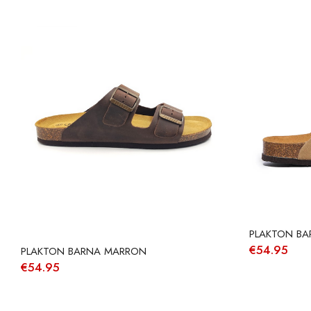
PLAKTON BA
€
54.95
PLAKTON BARNA MARRON
€
54.95