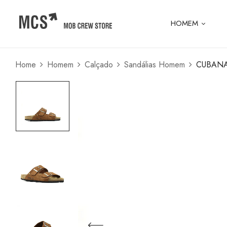
HOMEM
Home
Homem
Calçado
Sandálias Homem
CUBANA