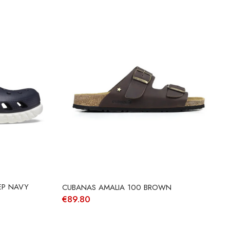
EP NAVY
CUBANAS AMALIA 100 BROWN
€
89.80