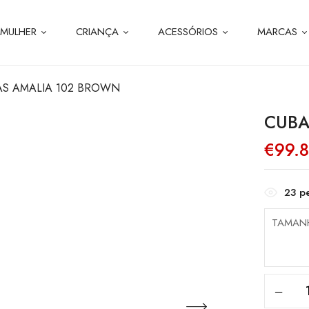
MULHER
CRIANÇA
ACESSÓRIOS
MARCAS
S AMALIA 102 BROWN
CUBA
€
99.
23
pe
TAMAN
Quanti
de