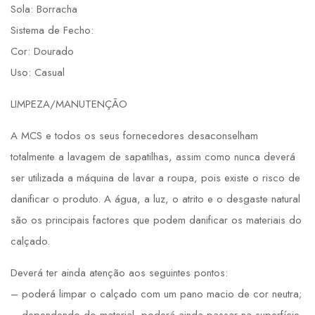
Sola: Borracha
Sistema de Fecho:
Cor: Dourado
Uso: Casual
LIMPEZA/MANUTENÇÃO
A MCS e todos os seus fornecedores desaconselham
totalmente a lavagem de sapatilhas, assim como nunca deverá
ser utilizada a máquina de lavar a roupa, pois existe o risco de
danificar o produto. A água, a luz, o atrito e o desgaste natural
são os principais factores que podem danificar os materiais do
calçado.
Deverá ter ainda atenção aos seguintes pontos:
– poderá limpar o calçado com um pano macio de cor neutra;