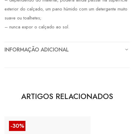
– dependendo do material, poderá ainda passar na superfície
exterior do calçado, um pano húmido com um detergente muito
suave ou toalhetes;
– nunca expor o calçado ao sol.
INFORMAÇÃO ADICIONAL
ARTIGOS RELACIONADOS
-30%