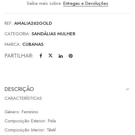
Saiba mais sobre
Entregas e Devoluções
REF:
AMALIA262GOLD
CATEGORIA:
SANDÁLIAS MULHER
MARCA:
CUBANAS
PARTILHAR:
DESCRIÇÃO
CARACTERÍSTICAS
Género: Feminino
Composição Exterior: Pele
Composição Interior: Têxtil