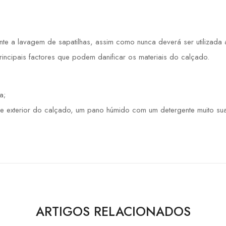
 a lavagem de sapatilhas, assim como nunca deverá ser utilizada a 
principais factores que podem danificar os materiais do calçado.
a;
e exterior do calçado, um pano húmido com um detergente muito sua
ARTIGOS RELACIONADOS