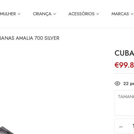
MULHER
CRIANÇA
ACESSÓRIOS
MARCAS
BANAS AMALIA 700 SILVER
CUBA
€
99.
22
pe
TAMAN
Quanti
de