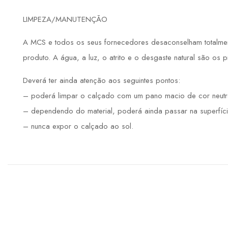
LIMPEZA/MANUTENÇÃO
A MCS e todos os seus fornecedores desaconselham totalmente
produto. A água, a luz, o atrito e o desgaste natural são os 
Deverá ter ainda atenção aos seguintes pontos:
– poderá limpar o calçado com um pano macio de cor neutr
– dependendo do material, poderá ainda passar na superfíci
– nunca expor o calçado ao sol.