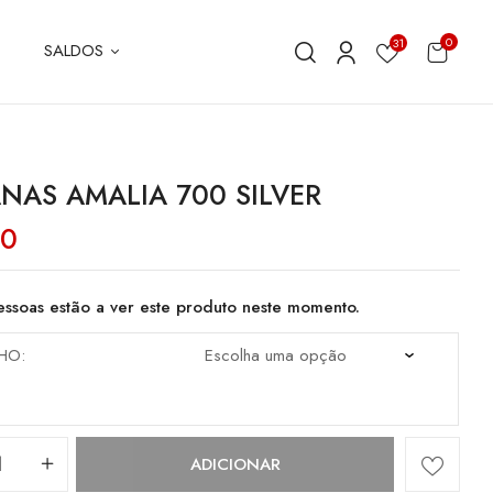
0
31
SALDOS
NAS AMALIA 700 SILVER
80
ssoas estão a ver este produto neste momento.
HO
dade
ADICIONAR