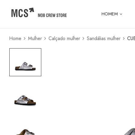
HOMEM
Home
Mulher
Calçado mulher
Sandálias mulher
CU