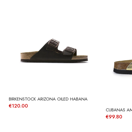
BIRKENSTOCK ARIZONA OILED HABANA
€
120.00
CUBANAS AM
€
99.80