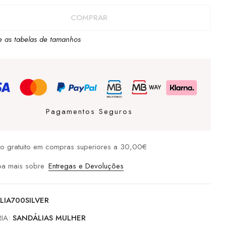
AS
COMPRAR
e as tabelas de tamanhos
Pagamentos Seguros
io gratuito em compras superiores a 30,00€
ba mais sobre
Entregas e Devoluções
LIA700SILVER
IA:
SANDÁLIAS MULHER