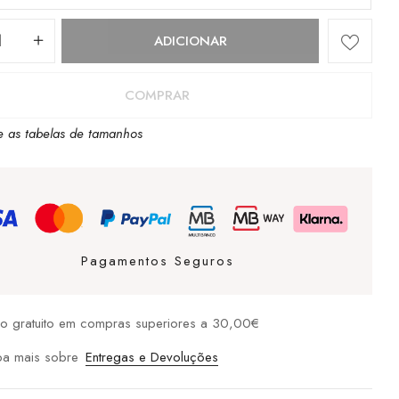
dade
ADICIONAR
COMPRAR
a
e as tabelas de tamanhos
Pagamentos Seguros
ip
io gratuito em compras superiores a 30,00€
ba mais sobre
Entregas e Devoluções