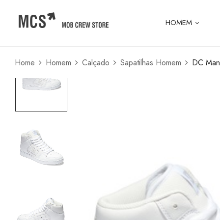
HOMEM
Home
Homem
Calçado
Sapatilhas Homem
DC Mant