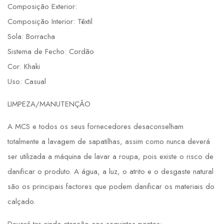
Composição Exterior:
Composição Interior: Têxtil
Sola: Borracha
Sistema de Fecho: Cordão
Cor: Khaki
Uso: Casual
LIMPEZA/MANUTENÇÃO
A MCS e todos os seus fornecedores desaconselham
totalmente a lavagem de sapatilhas, assim como nunca deverá
ser utilizada a máquina de lavar a roupa, pois existe o risco de
danificar o produto. A água, a luz, o atrito e o desgaste natural
são os principais factores que podem danificar os materiais do
calçado.
Deverá ter ainda atenção aos seguintes pontos: