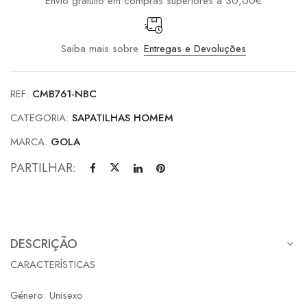
Envio gratuito em compras superiores a 30,00€
Saiba mais sobre
Entregas e Devoluções
REF:
CMB761-NBC
CATEGORIA:
SAPATILHAS HOMEM
MARCA:
GOLA
PARTILHAR:
DESCRIÇÃO
CARACTERÍSTICAS
Género: Unisexo