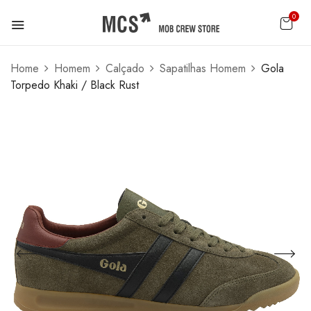
0
Home
Homem
Calçado
Sapatilhas Homem
Gola
Torpedo Khaki / Black Rust