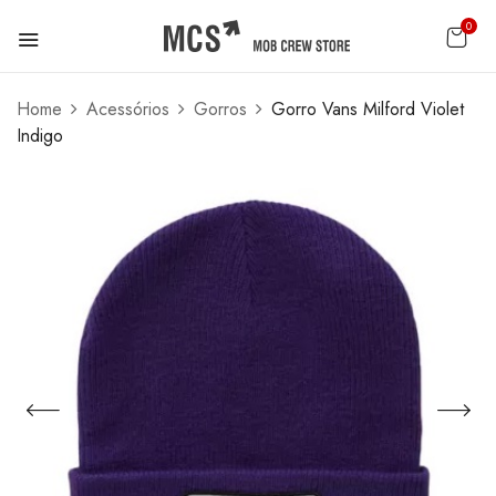
0
Home
Acessórios
Gorros
Gorro Vans Milford Violet
Indigo