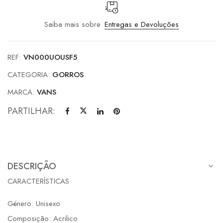
Saiba mais sobre
Entregas e Devoluções
REF:
VN000UOUSF5
CATEGORIA:
GORROS
MARCA:
VANS
PARTILHAR:
DESCRIÇÃO
CARACTERÍSTICAS
Género: Unisexo
Composição: Acrilico