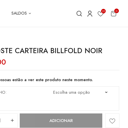
0
31
SALDOS
STE CARTEIRA BILLFOLD NOIR
00
ssoas estão a ver este produto neste momento.
HO
dade
ADICIONAR