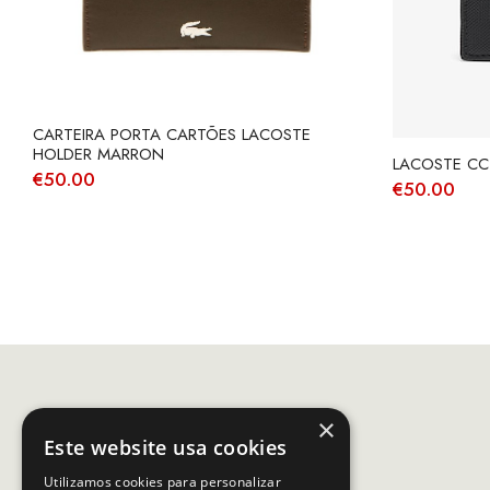
CARTEIRA PORTA CARTÕES LACOSTE
HOLDER MARRON
LACOSTE CC
€
50.00
€
50.00
×
Este website usa cookies
Utilizamos cookies para personalizar