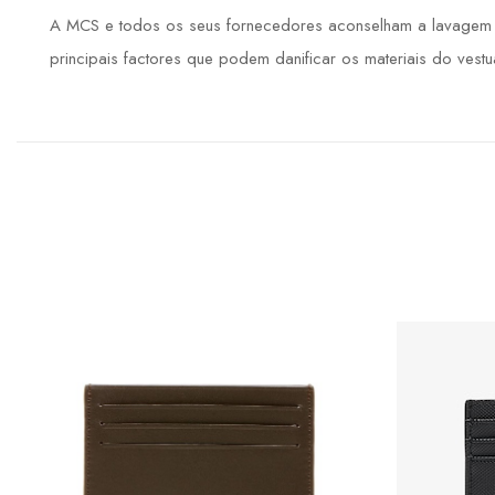
A MCS e todos os seus fornecedores aconselham a lavagem de
principais factores que podem danificar os materiais do vestuá