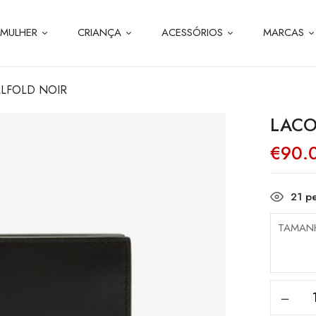
MULHER
CRIANÇA
ACESSÓRIOS
MARCAS
LLFOLD NOIR
LACO
€
90.
21
pe
TAMAN
Quanti
de