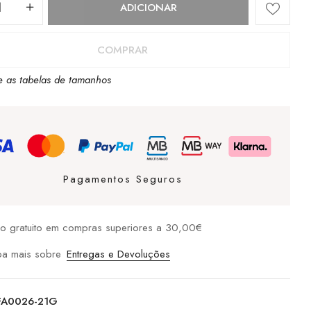
dade
ADICIONAR
COMPRAR
e as tabelas de tamanhos
Pagamentos Seguros
io gratuito em compras superiores a 30,00€
ba mais sobre
Entregas e Devoluções
FA0026-21G