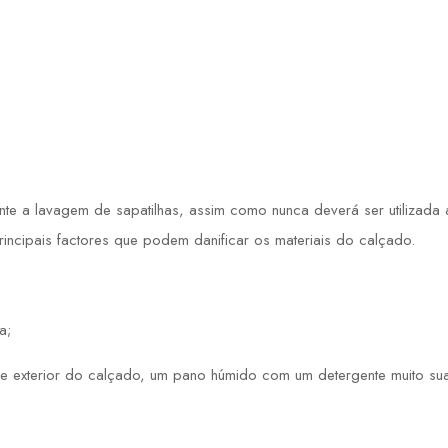
 a lavagem de sapatilhas, assim como nunca deverá ser utilizada a 
principais factores que podem danificar os materiais do calçado.
a;
e exterior do calçado, um pano húmido com um detergente muito sua