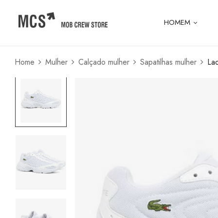
HOMEM
Home
Mulher
Calçado mulher
Sapatilhas mulher
La