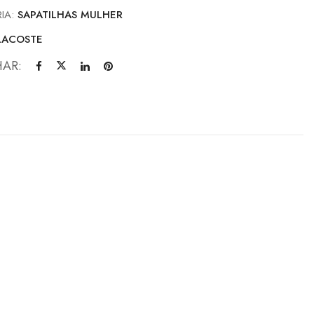
IA:
SAPATILHAS MULHER
LACOSTE
HAR: