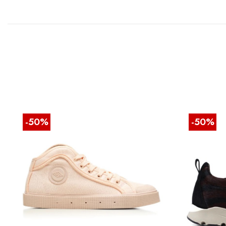
-50%
-50%