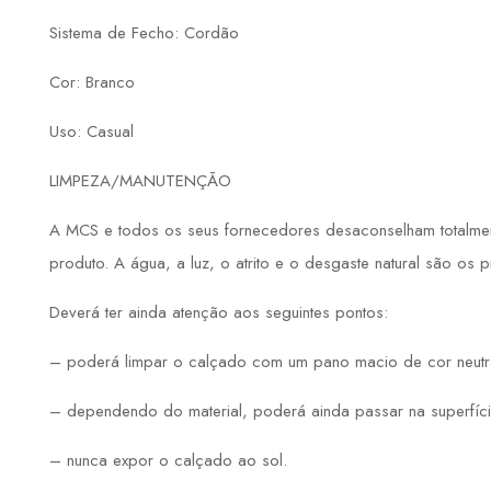
Sistema de Fecho: Cordão
Cor: Branco
Uso: Casual
LIMPEZA/MANUTENÇÃO
A MCS e todos os seus fornecedores desaconselham totalmente
produto. A água, a luz, o atrito e o desgaste natural são os 
Deverá ter ainda atenção aos seguintes pontos:
– poderá limpar o calçado com um pano macio de cor neutr
– dependendo do material, poderá ainda passar na superfíci
– nunca expor o calçado ao sol.