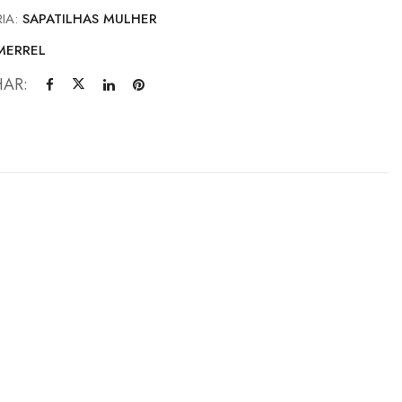
IA:
SAPATILHAS MULHER
MERREL
HAR: