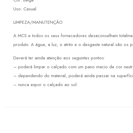
Cor: Beige
Uso: Casual
LIMPEZA/MANUTENÇÃO
A MCS e todos os seus fornecedores desaconselham totalmente
produto. A água, a luz, o atrito e o desgaste natural são os 
Deverá ter ainda atenção aos seguintes pontos:
– poderá limpar o calçado com um pano macio de cor neutr
– dependendo do material, poderá ainda passar na superfíci
– nunca expor o calçado ao sol.