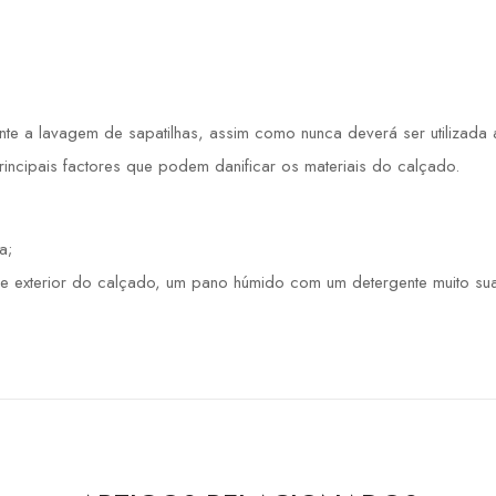
 a lavagem de sapatilhas, assim como nunca deverá ser utilizada a 
principais factores que podem danificar os materiais do calçado.
a;
e exterior do calçado, um pano húmido com um detergente muito sua