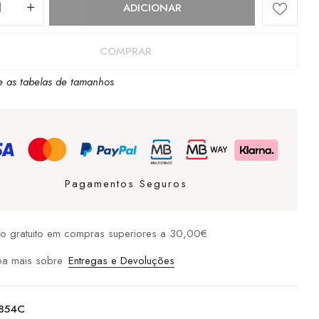
dade
ADICIONAR
COMPRAR
e as tabelas de tamanhos
Pagamentos Seguros
io gratuito em compras superiores a 30,00€
ba mais sobre
Entregas e Devoluções
7854C