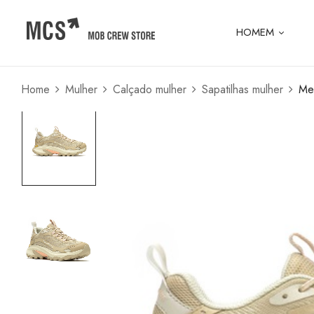
HOMEM
Home
Mulher
Calçado mulher
Sapatilhas mulher
Mer