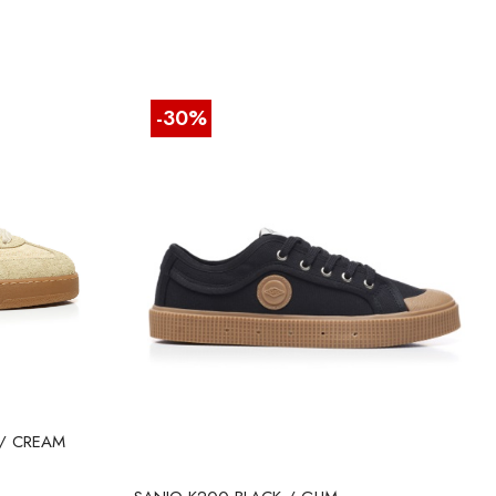
-30%
 / CREAM