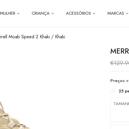
MULHER
CRIANÇA
ACESSÓRIOS
MARCAS
rell Moab Speed 2 Khaki / Khaki
MERR
€
129.9
Preços 
25
pe
TAMAN