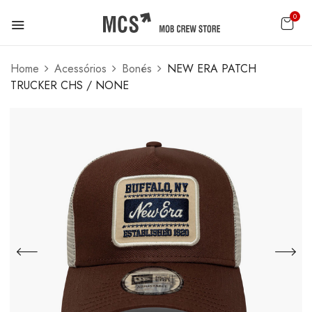
0
Home
Acessórios
Bonés
NEW ERA PATCH
TRUCKER CHS / NONE