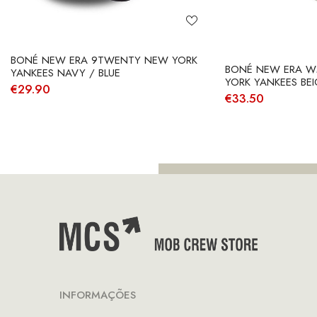
BONÉ NEW ERA 9TWENTY NEW YORK
BONÉ NEW ERA W
YANKEES NAVY / BLUE
YORK YANKEES BEI
€
29.90
€
33.50
INFORMAÇÕES