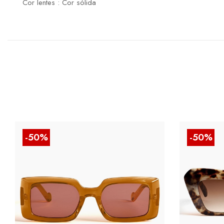
Cor lentes : Cor sólida
-50%
-50%