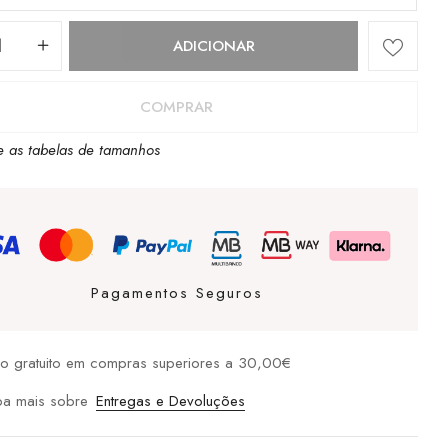
dade
ADICIONAR
COMPRAR
e as tabelas de tamanhos
ow
Pagamentos Seguros
io gratuito em compras superiores a 30,00€
ba mais sobre
Entregas e Devoluções