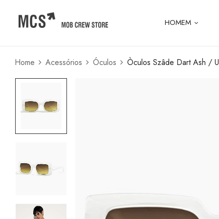
HOMEM
Home
Acessórios
Óculos
Òculos Szâde Dart Ash / U