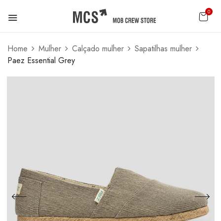
0
Home
Mulher
Calçado mulher
Sapatilhas mulher
Paez Essential Grey