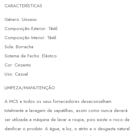
CARACTERÍSTICAS
Género: Unisexo
Composição Exterior: Têxtil
Composição Interior: Têxtil
Sola: Borracha
Sistema de Fecho: Elástico
Cor: Cinzento
Uso: Casual
LIMPEZA/MANUTENÇÃO
A MCS e todos os seus fornecedores desaconselham
totalmente a lavagem de sapatilhas, assim como nunca deverá
ser utilizada a máquina de lavar a roupa, pois existe o risco de
danificar o produto. A água, a luz, o atrito e o desgaste natural