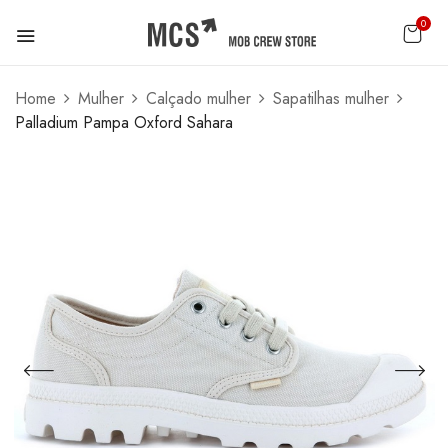
0
Home
Mulher
Calçado mulher
Sapatilhas mulher
Palladium Pampa Oxford Sahara