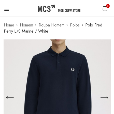
0
Home
Homem
Roupa Homem
Polos
Polo Fred
Perry L/S Marine / White