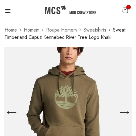
0
Home
Homem
Roupa Homem
Sweatshirts
Sweat
Timberland Capuz Kennebec River Tree Logo Khaki