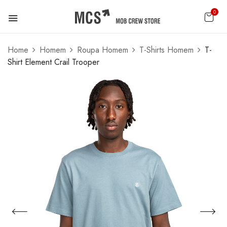
0
Home
Homem
Roupa Homem
T-Shirts Homem
T-
Shirt Element Crail Trooper