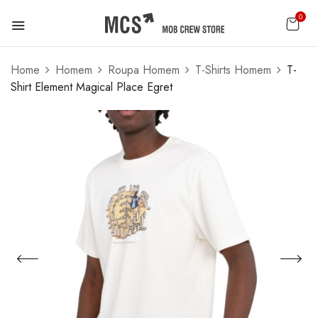
0
Home
Homem
Roupa Homem
T-Shirts Homem
T-
Shirt Element Magical Place Egret