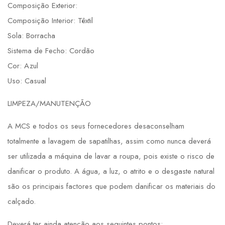
Composição Exterior:
Composição Interior: Têxtil
Sola: Borracha
Sistema de Fecho: Cordão
Cor: Azul
Uso: Casual
LIMPEZA/MANUTENÇÃO
A MCS e todos os seus fornecedores desaconselham
totalmente a lavagem de sapatilhas, assim como nunca deverá
ser utilizada a máquina de lavar a roupa, pois existe o risco de
danificar o produto. A água, a luz, o atrito e o desgaste natural
são os principais factores que podem danificar os materiais do
calçado.
Deverá ter ainda atenção aos seguintes pontos: