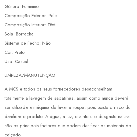
Género: Feminino
Composição Exterior: Pele
Composição Interior: Têxtil
Sola: Borracha
Sistema de Fecho: Não
Cor: Preto
Uso: Casual
LIMPEZA/MANUTENÇÃO
A MCS e todos os seus fornecedores desaconselham
totalmente a lavagem de sapatilhas, assim como nunca deverá
ser utilizada a máquina de lavar a roupa, pois existe o risco de
danificar o produto. A água, a luz, o atrito e o desgaste natural
são os principais factores que podem danificar os materiais do
calçado.