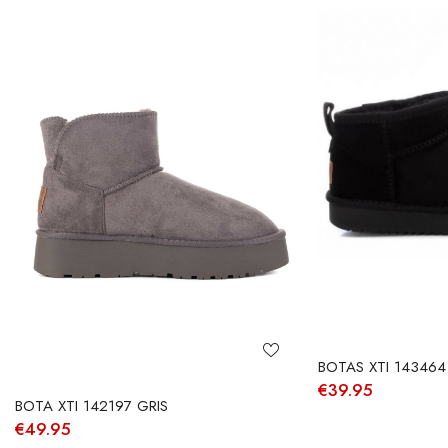
BOTAS XTI 14346
€
39.95
BOTA XTI 142197 GRIS
€
49.95