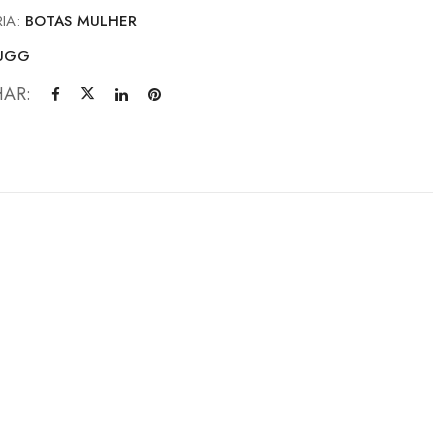
IA:
BOTAS MULHER
UGG
HAR: