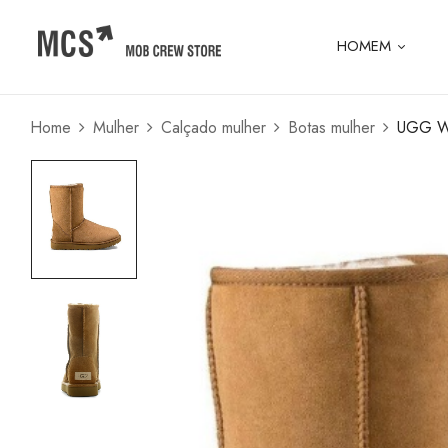
HOMEM
Home
Mulher
Calçado mulher
Botas mulher
UGG W C