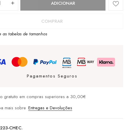
dade
ADICIONAR
COMPRAR
e as tabelas de tamanhos
t
Pagamentos Seguros
io gratuito em compras superiores a 30,00€
ba mais sobre
Entregas e Devoluções
6223-CHEC.