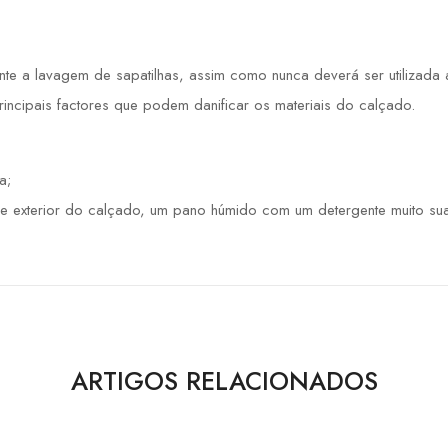
 a lavagem de sapatilhas, assim como nunca deverá ser utilizada a 
principais factores que podem danificar os materiais do calçado.
a;
e exterior do calçado, um pano húmido com um detergente muito sua
ARTIGOS RELACIONADOS