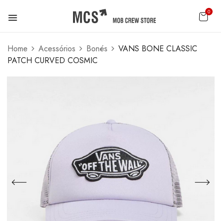
0
Home
Acessórios
Bonés
VANS BONE CLASSIC
PATCH CURVED COSMIC