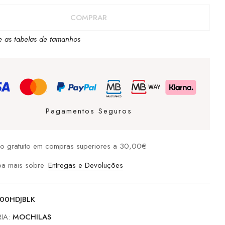
COMPRAR
LA
e as tabelas de tamanhos
Pagamentos Seguros
io gratuito em compras superiores a 30,00€
ba mais sobre
Entregas e Devoluções
00HDJBLK
IA:
MOCHILAS