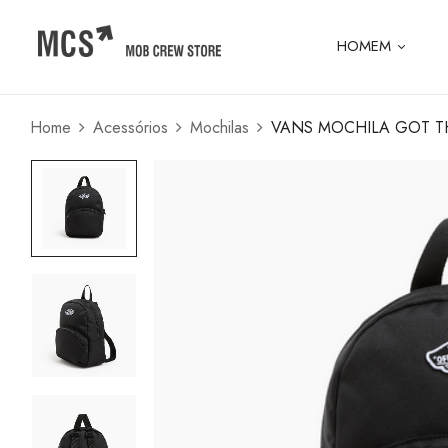
HOMEM
Home
Acessórios
Mochilas
VANS MOCHILA GOT T