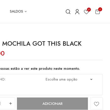
0
31
SALDOS
 MOCHILA GOT THIS BLACK
00
ssoas estão a ver este produto neste momento.
HO
dade
ADICIONAR