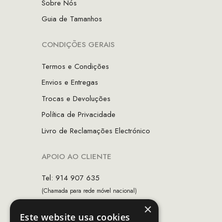
Sobre Nós
Guia de Tamanhos
CONDIÇÕES GERAIS
Termos e Condições
Envios e Entregas
Trocas e Devoluções
Política de Privacidade
Livro de Reclamações Electrónico
APOIO AO CLIENTE
Tel: 914 907 635
(Chamada para rede móvel nacional)
×
Email:
apoiocliente@mcs.com.pt
Este website usa cookies