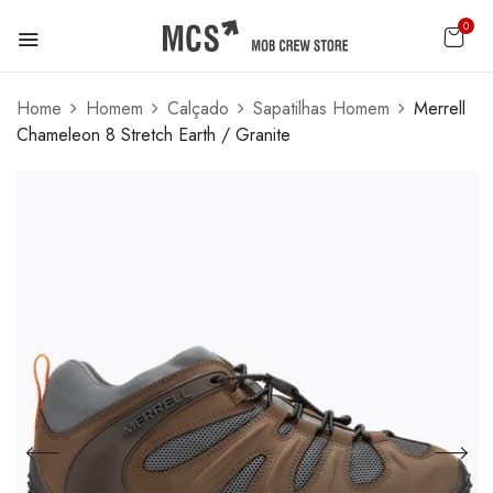
0
Home
Homem
Calçado
Sapatilhas Homem
Merrell
Chameleon 8 Stretch Earth / Granite