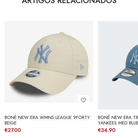
ARTIGOS RELACIONADOS
BONÉ NEW ERA WMNS LEAGUE 9FORTY
BONÉ NEW ERA T
BEIGE
YANKEES MED BLU
€
27.00
€
34.90