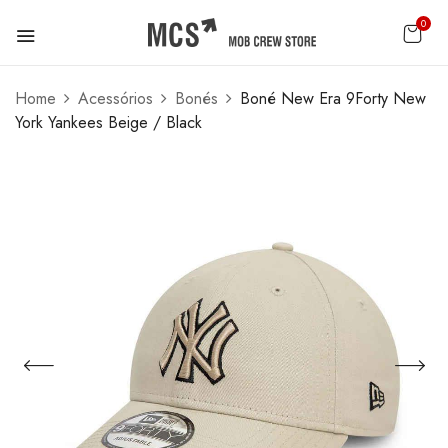
0
Home
Acessórios
Bonés
Boné New Era 9Forty New
York Yankees Beige / Black