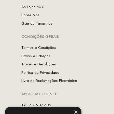
As Lojas MCS
Sobre Nós
Guia de Tamanhos
CONDIÇÕES GERAIS
Termos e Condições
Envios e Entregas
Trocas e Devoluções
Política de Privacidade
Livro de Reclamações Electrónico
APOIO AO CLIENTE
Tel: 914 907 635
×
(Chamada para rede móvel nacional)