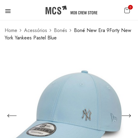
0
Home
Acessórios
Bonés
Boné New Era 9Forty New
York Yankees Pastel Blue