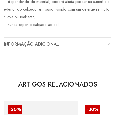
– dependendo do material, poderá ainda passar na superfície
exterior do calçado, um pano húmido com um detergente muito
suave ou toalhetes;
– nunca expor o calçado ao sol.
INFORMAÇÃO ADICIONAL
ARTIGOS RELACIONADOS
-20%
-30%