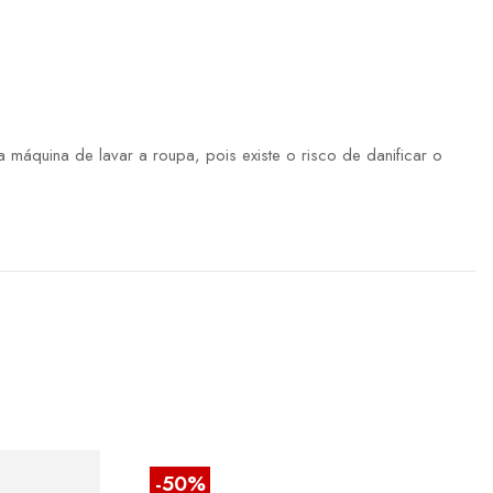
máquina de lavar a roupa, pois existe o risco de danificar o
-50%