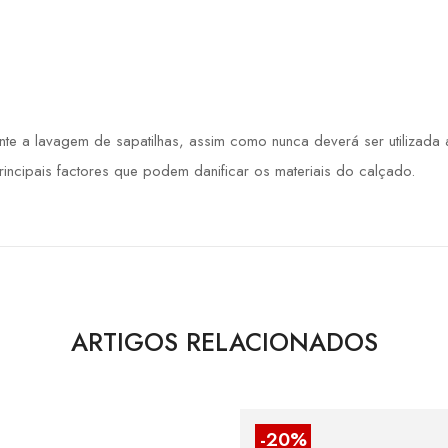
 a lavagem de sapatilhas, assim como nunca deverá ser utilizada a 
principais factores que podem danificar os materiais do calçado.
ARTIGOS RELACIONADOS
-20%