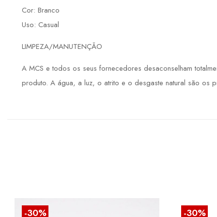
Cor: Branco
Uso: Casual
LIMPEZA/MANUTENÇÃO
A MCS e todos os seus fornecedores desaconselham totalmente
produto. A água, a luz, o atrito e o desgaste natural são os 
-30%
-30%