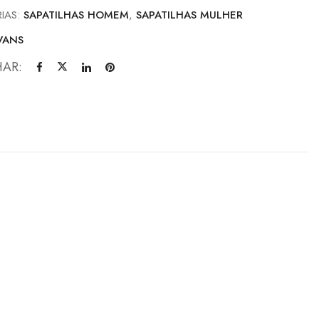
IAS:
SAPATILHAS HOMEM
,
SAPATILHAS MULHER
VANS
HAR: