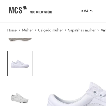
HOMEM
Home
Mulher
Calçado mulher
Sapatilhas mulher
Va