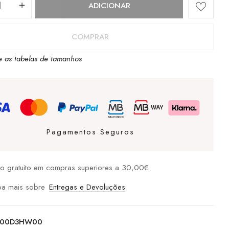
dade
ADICIONAR
COMPRAR
e as tabelas de tamanhos
Pagamentos Seguros
io gratuito em compras superiores a 30,00€
ba mais sobre
Entregas e Devoluções
00D3HW00