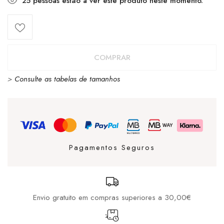
25
pessoas estão a ver este produto neste momento.
COMPRAR
>
Consulte as tabelas de tamanhos
Pagamentos Seguros
Envio gratuito em compras superiores a 30,00€