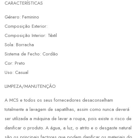
CARACTERÍSTICAS
Género: Feminino
Composição Exterior:
Composição Interior: Têxtil
Sola: Borracha
Sistema de Fecho: Cordão
Cor: Preto
Uso: Casual
LIMPEZA/MANUTENÇÃO
A MCS e todos os seus fornecedores desaconselham
totalmente a lavagem de sapatilhas, assim como nunca deverá
ser utilizada a máquina de lavar a roupa, pois existe o risco de
danificar o produto. A água, a luz, o atrito e o desgaste natural
são os principais factores que podem danificar os materiais do