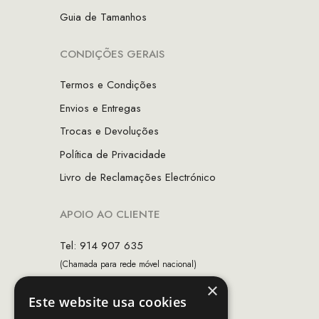
Guia de Tamanhos
CONDIÇÕES GERAIS
Termos e Condições
Envios e Entregas
Trocas e Devoluções
Política de Privacidade
Livro de Reclamações Electrónico
APOIO AO CLIENTE
Tel: 914 907 635
(Chamada para rede móvel nacional)
×
Email:
apoiocliente@mcs.com.pt
Este website usa cookies