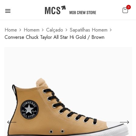
0
Home
Homem
Calçado
Sapatilhas Homem
Converse Chuck Taylor All Star Hi Gold / Brown