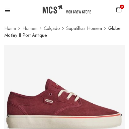
0
Home
Homem
Calçado
Sapatilhas Homem
Globe
Motley II Port Antique